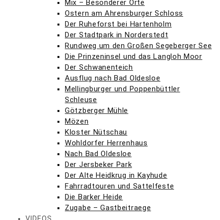
Mix – Besonderer Orte
Ostern am Ahrensburger Schloss
Der Ruheforst bei Hartenholm
Der Stadtpark in Norderstedt
Rundweg um den Großen Segeberger See
Die Prinzeninsel und das Langloh Moor
Der Schwanenteich
Ausflug nach Bad Oldesloe
Mellingburger und Poppenbüttler
Schleuse
Götzberger Mühle
Mözen
Kloster Nütschau
Wohldorfer Herrenhaus
Nach Bad Oldesloe
Der Jersbeker Park
Der Alte Heidkrug in Kayhude
Fahrradtouren und Sattelfeste
Die Barker Heide
Zugabe – Gastbeitraege
VIDEOS