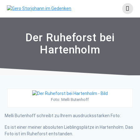
Skip
to
content
Der Ruheforst bei
Hartenholm
Foto: Melli Butenhoff
Melli Butenhoff schreibt zu Ihrem ausdrucksstarken Foto:
Es ist einer meiner absoluten Lieblingsplätze in Hartenholm. Das
Foto ist im Ruheforst entstanden.