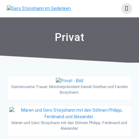
Skip
to
content
Privat
Gemeinsame Trauer. Ministerpräsident Daniel Günther und Familie
Storjohann.
Maren und Gero Storjohann mit den Söhnen Philipp, Ferdinand und
Alexander.