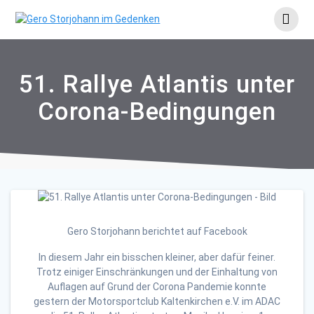
Skip
to
content
51. Rallye Atlantis unter
Corona-Bedingungen
Gero Storjohann berichtet auf Facebook
In diesem Jahr ein bisschen kleiner, aber dafür feiner.
Trotz einiger Einschränkungen und der Einhaltung von
Auflagen auf Grund der Corona Pandemie konnte
gestern der Motorsportclub Kaltenkirchen e.V. im ADAC