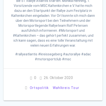
die 51. Rallye Atlantis starten. Monika Henning, 1.
Vorsitzende vom MSC Kaltenkirchen e.V. hatte mich
dazu an den Startpunkt der Rallye zum Festplatz in
Kaltenkirchen eingeladen. Vor Ort konnte ich mich dann
über den Motorsport bei den Teilnehmern und der
Motorsportlegende Rallyeteam Rolf Petersen
ausführlich informieren. #Motorsport und
#Kaltenkirchen – das gehört perfekt zusammen, und
ich kann sagen, dass es eine tolle Veranstaltung mit
vielen neuen Erfahrungen war.
#rallyeatlantis #kreissegeberg #autorallye #adac
#motorsportclub #msc
0
26. Oktober 2020
Ortspolitik
Wahlkreis Tour