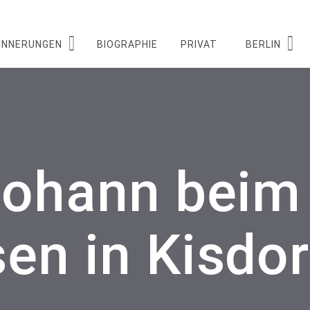
INNERUNGEN
BIOGRAPHIE
PRIVAT
BERLIN
johann beim
en in Kisdor