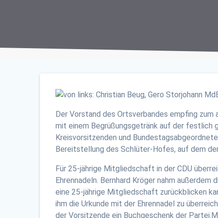
Der Vorstand des Ortsverbandes empfing zum al
mit einem Begrüßungsgetränk auf der festlich
Kreisvorsitzenden und Bundestagsabgeordneten 
Bereitstellung des Schlüter-Hofes, auf dem der
Für 25-jährige Mitgliedschaft in der CDU überr
Ehrennadeln. Bernhard Kröger nahm außerdem die
eine 25-jährige Mitgliedschaft zurückblicken k
ihm die Urkunde mit der Ehrennadel zu überreic
der Vorsitzende ein Buchgeschenk der Partei.M