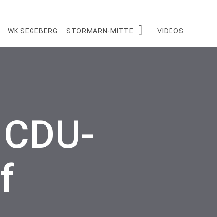
WK SEGEBERG – STORMARN-MITTE
VIDEOS
 CDU-
f