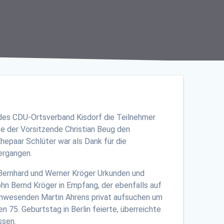
 des CDU-Ortsverband Kisdorf die Teilnehmer
 der Vorsitzende Christian Beug den
epaar Schlüter war als Dank für die
 ergangen.
 Bernhard und Werner Kröger Urkunden und
ohn Bernd Kröger in Empfang, der ebenfalls auf
htanwesenden Martin Ahrens privat aufsuchen um
 75. Geburtstag in Berlin feierte, überreichte
ssen.