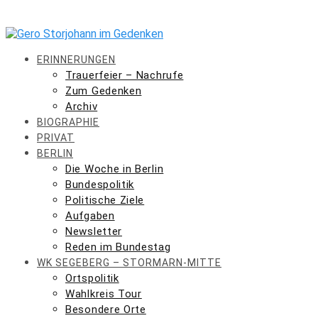
Skip
to
content
ERINNERUNGEN
Trauerfeier – Nachrufe
Zum Gedenken
Archiv
BIOGRAPHIE
PRIVAT
BERLIN
Die Woche in Berlin
Bundespolitik
Politische Ziele
Aufgaben
Newsletter
Reden im Bundestag
WK SEGEBERG – STORMARN-MITTE
Ortspolitik
Wahlkreis Tour
Besondere Orte