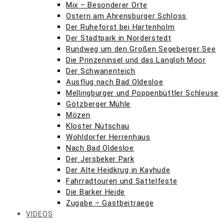
Mix – Besonderer Orte
Ostern am Ahrensburger Schloss
Der Ruheforst bei Hartenholm
Der Stadtpark in Norderstedt
Rundweg um den Großen Segeberger See
Die Prinzeninsel und das Langloh Moor
Der Schwanenteich
Ausflug nach Bad Oldesloe
Mellingburger und Poppenbüttler Schleuse
Götzberger Mühle
Mözen
Kloster Nütschau
Wohldorfer Herrenhaus
Nach Bad Oldesloe
Der Jersbeker Park
Der Alte Heidkrug in Kayhude
Fahrradtouren und Sattelfeste
Die Barker Heide
Zugabe – Gastbeitraege
VIDEOS