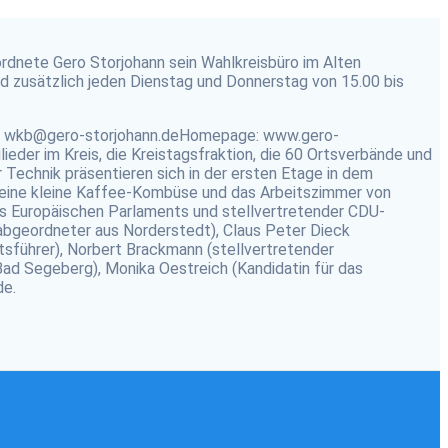
rdnete Gero Storjohann sein Wahlkreisbüro im Alten
d zusätzlich jeden Dienstag und Donnerstag von 15.00 bis
l: wkb@gero-storjohann.deHomepage: www.gero-
eder im Kreis, die Kreistagsfraktion, die 60 Ortsverbände und
echnik präsentieren sich in der ersten Etage in dem
nd, eine kleine Kaffee-Kombüse und das Arbeitszimmer von
s Europäischen Parlaments und stellvertretender CDU-
bgeordneter aus Norderstedt), Claus Peter Dieck
tsführer), Norbert Brackmann (stellvertretender
ad Segeberg), Monika Oestreich (Kandidatin für das
de.