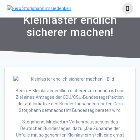
Skip
to
content
Kleinlaster endlich
sicherer machen!
Berlin. – Kleinlaster endlich sicherer zu machen ist das
Ziel eines Antrages der CDU/CSU-Bundestagsfraktion,
der auf Initiative des Bundestagsabgeordneten Gero
Storjohann demnächst im Bundestag beraten wird.
Storjohann, Mitglied im Verkehrsausschuss des
Deutschen Bundestages, dazu: „Die Zunahme der
Unfälle mit so genannten Kleinlastern stellt eine ernst