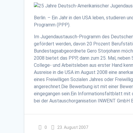
Berlin. – Ein Jahr in den USA leben, studieren
Programm (PPP).
Im Jugendaustausch-Programm des Deutschen B
gefördert werden, davon 20 Prozent Berufstät
Bundestagsabgeordnete Gero Storjohann möcht
2008 bietet das PPP, dann zum 25. Mal, neben 
College- und Arbeitsleben aus erster Hand ken
Ausreise in die USA im August 2008 eine anerk
eines Freiwilligen Sozialen Jahres oder Freiwil
angerechnet.Die Bewerbung ist mit einer Bewe
eingegangen sein.Ein Informationsfaltblatt mi
bei der Austauschorganisation INWENT GmbH B
0
23. August 2007