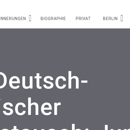
INNERUNGEN
BIOGRAPHIE
PRIVAT
BERLIN
Deutsch-
ischer