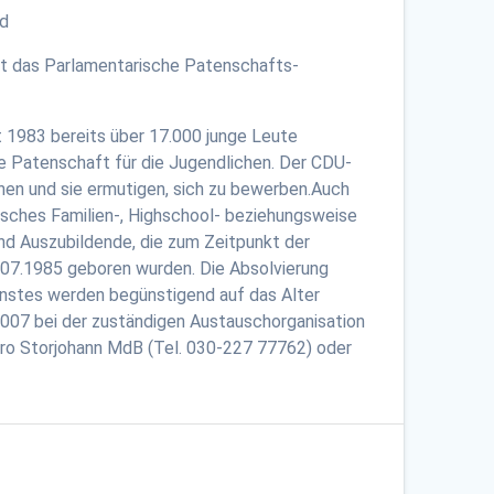
etet das Parlamentarische Patenschafts-
1983 bereits über 17.000 junge Leute
 Patenschaft für die Jugendlichen. Der CDU-
n und sie ermutigen, sich zu bewerben.Auch
isches Familien-, Highschool- beziehungsweise
nd Auszubildende, die zum Zeitpunkt der
.07.1985 geboren wurden. Die Absolvierung
ienstes werden begünstigend auf das Alter
007 bei der zuständigen Austauschorganisation
ero Storjohann MdB (Tel. 030-227 77762) oder