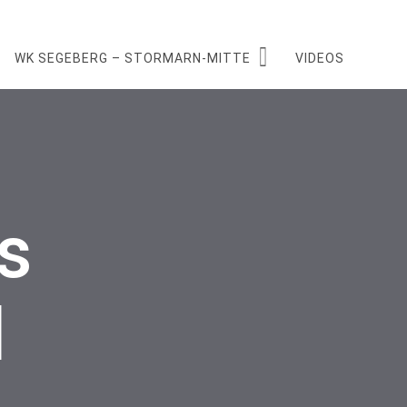
WK SEGEBERG – STORMARN-MITTE
VIDEOS
s
l