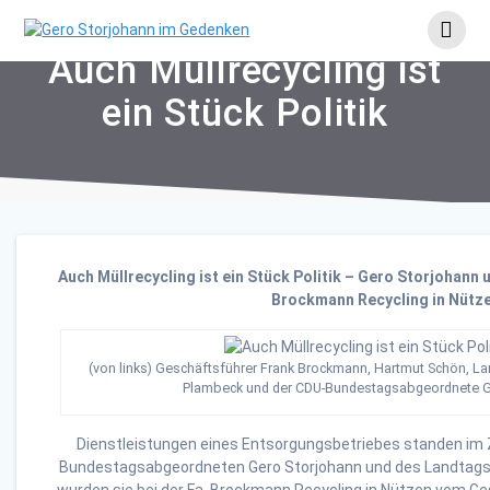
Skip
to
content
Auch Müllrecycling ist
ein Stück Politik
Auch Müllrecycling ist ein Stück Politik – Gero Storjohann
Brockmann Recycling in Nütz
(von links) Geschäftsführer Frank Brockmann, Hartmut Schön, La
Plambeck und der CDU-Bundestagsabgeordnete G
Dienstleistungen eines Entsorgungsbetriebes standen im
Bundestagsabgeordneten Gero Storjohann und des Landtags