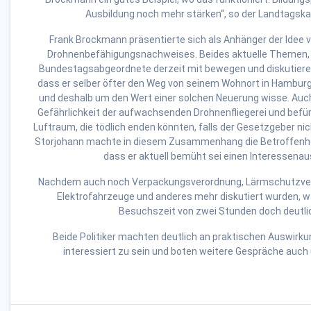
Ausbildung noch mehr stärken“, so der Landtagska
Frank Brockmann präsentierte sich als Anhänger der Idee
Drohnenbefähigungsnachweises. Beides aktuelle Themen, 
Bundestagsabgeordnete derzeit mit bewegen und diskutieren
dass er selber öfter den Weg von seinem Wohnort in Hambur
und deshalb um den Wert einer solchen Neuerung wisse. Auch
Gefährlichkeit der aufwachsenden Drohnenfliegerei und befür
Luftraum, die tödlich enden könnten, falls der Gesetzgeber ni
Storjohann machte in diesem Zusammenhang die Betroffenheit
dass er aktuell bemüht sei einen Interessenaus
Nachdem auch noch Verpackungsverordnung, Lärmschutzver
Elektrofahrzeuge und anderes mehr diskutiert wurden, war
Besuchszeit von zwei Stunden doch deutli
Beide Politiker machten deutlich an praktischen Auswir
interessiert zu sein und boten weitere Gespräche auch