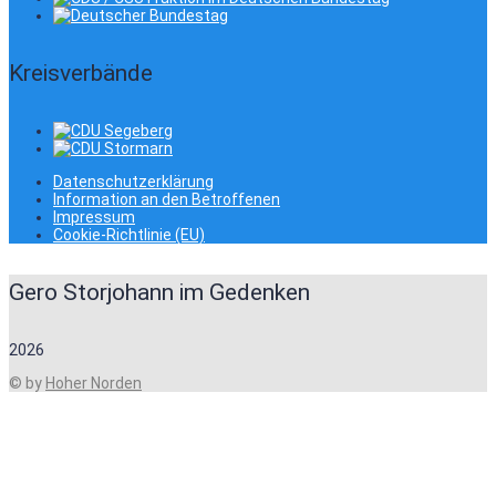
Kreisverbände
Datenschutzerklärung
Information an den Betroffenen
Impressum
Cookie-Richtlinie (EU)
Gero Storjohann im Gedenken
2026
© by
Hoher Norden