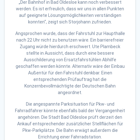
„Der Bahnhof in Bad Oldesloe kann noch verbessert
werden. Es ist erfreulich, dass wir uns in allen Punkten
auf geeignete Lösungsmöglichkeiten verständigen
konnten“, zeigt sich Storjohann zufrieden.
Angsprochen wurde, dass der Fahrstuhl zur Haupthalle
nach 22 Uhr nicht zu benutzen wäre. Ein barrierefreier
Zugang würde hierdurch erschwert. Ute Plambeck
stellte in Aussicht, dass durch eine bessere
Ausschilderung von Ersatzfahrstühlen Abhilfe
geschaffen werden könnte. Alternativ wäre der Einbau
Außentür für den Fahrstuhl denkbar. Einen
entsprechenden Prüfauftrag hat die
Konzernbevollmächtigte der Deutschen Bahn
angeordnet.
Die angespannte Parksituation für Pkw- und
Fahrradfahrer könnte ebenfalls bald der Vergangenheit
angehören. Die Stadt Bad Oldesloe prüft derzeit den
Ankauf entsprechender zusätzlicher Stellflächen für
Pkw-Parkplätze. Die Bahn erwägt außerdem die
Errichtung einer Fahrradstation.