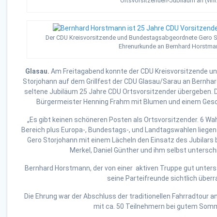
Ortsvorsitzenden-Jubiläum an (vlnr.
Der CDU Kreisvorsitzende und Bundestagsabgeordnete Gero Sto
Ehrenurkunde an Bernhard Horstma
Glasau.
Am Freitagabend konnte der CDU Kreisvorsitzende 
Storjohann auf dem Grillfest der CDU Glasau/Sarau an Bernha
seltene Jubiläum 25 Jahre CDU Ortsvorsitzender übergeben.
Bürgermeister Henning Frahm mit Blumen und einem Gesc
„Es gibt keinen schöneren Posten als Ortsvorsitzender. 6 W
Bereich plus Europa-, Bundestags-, und Landtagswahlen liegen
Gero Storjohann mit einem Lächeln den Einsatz des Jubilars 
Merkel, Daniel Günther und ihm selbst untersc
Bernhard Horstmann, der von einer aktiven Truppe gut unters
seine Parteifreunde sichtlich überr
Die Ehrung war der Abschluss der traditionellen Fahrradtour a
mit ca. 50 Teilnehmern bei gutem Som