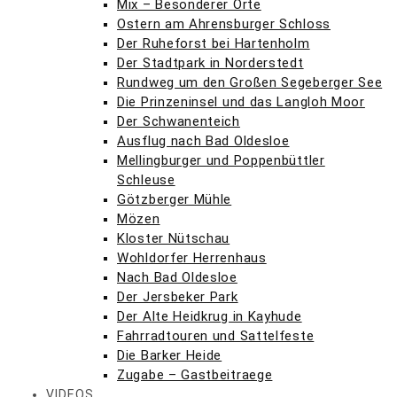
Mix – Besonderer Orte
Ostern am Ahrensburger Schloss
Der Ruheforst bei Hartenholm
Der Stadtpark in Norderstedt
Rundweg um den Großen Segeberger See
Die Prinzeninsel und das Langloh Moor
Der Schwanenteich
Ausflug nach Bad Oldesloe
Mellingburger und Poppenbüttler
Schleuse
Götzberger Mühle
Mözen
Kloster Nütschau
Wohldorfer Herrenhaus
Nach Bad Oldesloe
Der Jersbeker Park
Der Alte Heidkrug in Kayhude
Fahrradtouren und Sattelfeste
Die Barker Heide
Zugabe – Gastbeitraege
VIDEOS