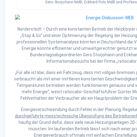
Gero Storjohann MdB, Eckhard Pols MdB und Professo
Norderstedt – Durch eine konstanten Betrieb der Heizkörper 
„Stop & Go“ und einer Optimierung der Regelung der Heizun
professionellen Systemanalyse könnten in Deutschland die Ve
Energie könnte effizienter und umweltgerechter genutzt w
Bundestagsabgeordneten Gero Storjohann und Eckhar
Informationsbesuchs bei der Firma „ratiocalor“
„Für alle ist klar, dass ein Fahrzeug, dass mit vollgas-bremse
verbraucht als mit einer mittleren konstanten Geschwindigkei
Temperaturen betrieben werden funktionieren genauso und
mehr Energie“, weist ratiocalor-Geschäftsführer Günter Wo
Fehlverhalten der Verbraucher als ein Hauptproblem der Ene
Energieverschwendung durch Fehler in der Planung, Regel
durchgeführte messtechnische Überprüfung des Betriebsver
häufig der Grund dafür, dass viele neue Heizungsanlagen 20
müssten. Im laufenden Betrieb lässt sich nach einer pr
Energieverbrauch oftmals mit einfachen Einstellun