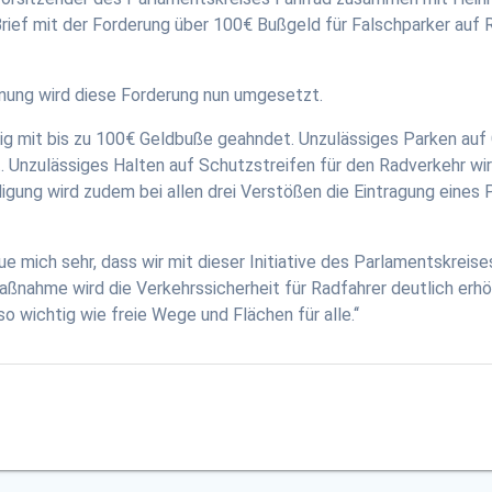
ef mit der Forderung über 100€ Bußgeld für Falschparker auf 
ung wird diese Forderung nun umgesetzt.
ftig mit bis zu 100€ Geldbuße geahndet. Unzulässiges Parken 
t. Unzulässiges Halten auf Schutzstreifen für den Radverkehr wi
ung wird zudem bei allen drei Verstößen die Eintragung eines P
eue mich sehr, dass wir mit dieser Initiative des Parlamentskrei
ßnahme wird die Verkehrssicherheit für Radfahrer deutlich erh
 wichtig wie freie Wege und Flächen für alle.‘‘