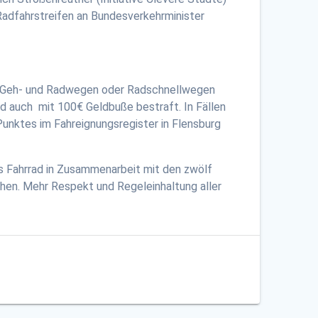
Radfahrstreifen an Bundesverkehrminister
auf Geh- und Radwegen oder Radschnellwegen
rd auch mit 100€ Geldbuße bestraft. In Fällen
unktes im Fahreignungsregister in Flensburg
ses Fahrrad in Zusammenarbeit mit den zwölf
öhen. Mehr Respekt und Regeleinhaltung aller