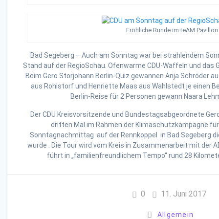
Fröhliche Runde im teAM Pavillon
Bad Segeberg – Auch am Sonntag war bei strahlendem Sonn
Stand auf der RegioSchau. Ofenwarme CDU-Waffeln und das Gl
Beim Gero Storjohann Berlin-Quiz gewannen Anja Schröder aus
aus Rohlstorf und Henriette Maas aus Wahlstedt je einen Be
Berlin-Reise für 2 Personen gewann Naara Leh
Der CDU Kreisvorsitzende und Bundestagsabgeordnete Gero
dritten Mal im Rahmen der Klimaschutzkampagne für
Sonntagnachmittag
auf der Rennkoppel in Bad Segeberg die
wurde . Die Tour wird vom Kreis in Zusammenarbeit mit der 
führt in „familienfreundlichem Tempo“ rund 28 Kilome
0
11. Juni 2017
Allgemein