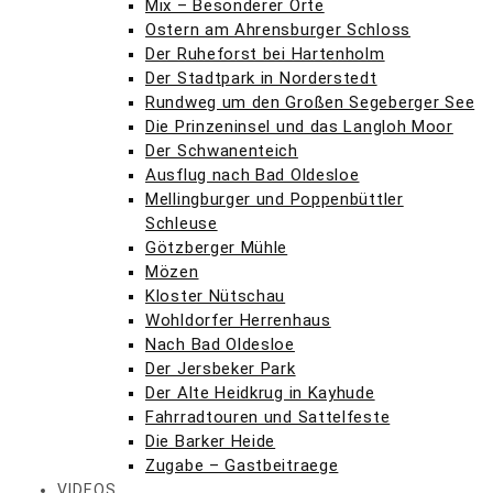
Mix – Besonderer Orte
Ostern am Ahrensburger Schloss
Der Ruheforst bei Hartenholm
Der Stadtpark in Norderstedt
Rundweg um den Großen Segeberger See
Die Prinzeninsel und das Langloh Moor
Der Schwanenteich
Ausflug nach Bad Oldesloe
Mellingburger und Poppenbüttler
Schleuse
Götzberger Mühle
Mözen
Kloster Nütschau
Wohldorfer Herrenhaus
Nach Bad Oldesloe
Der Jersbeker Park
Der Alte Heidkrug in Kayhude
Fahrradtouren und Sattelfeste
Die Barker Heide
Zugabe – Gastbeitraege
VIDEOS