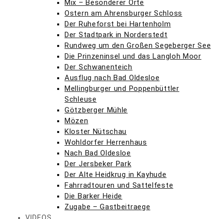
Mix – Besonderer Orte
Ostern am Ahrensburger Schloss
Der Ruheforst bei Hartenholm
Der Stadtpark in Norderstedt
Rundweg um den Großen Segeberger See
Die Prinzeninsel und das Langloh Moor
Der Schwanenteich
Ausflug nach Bad Oldesloe
Mellingburger und Poppenbüttler
Schleuse
Götzberger Mühle
Mözen
Kloster Nütschau
Wohldorfer Herrenhaus
Nach Bad Oldesloe
Der Jersbeker Park
Der Alte Heidkrug in Kayhude
Fahrradtouren und Sattelfeste
Die Barker Heide
Zugabe – Gastbeitraege
VIDEOS