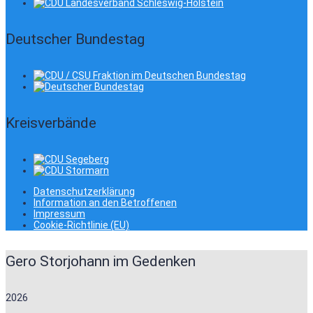
Deutscher Bundestag
Kreisverbände
Datenschutzerklärung
Information an den Betroffenen
Impressum
Cookie-Richtlinie (EU)
Gero Storjohann im Gedenken
2026