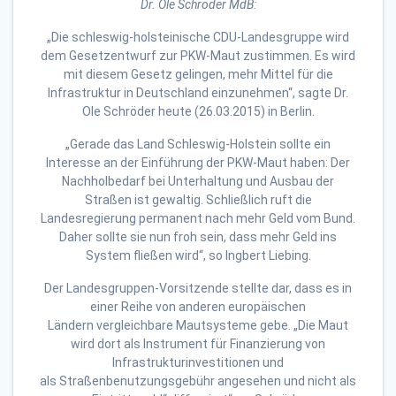
Dr. Ole Schröder MdB:
„Die schleswig-holsteinische CDU-Landesgruppe wird
dem Gesetzentwurf zur PKW-Maut zustimmen. Es wird
mit diesem Gesetz gelingen, mehr Mittel für die
Infrastruktur in Deutschland einzunehmen“, sagte Dr.
Ole Schröder heute (26.03.2015) in Berlin.
„Gerade das Land Schleswig-Holstein sollte ein
Interesse an der Einführung der PKW-Maut haben: Der
Nachholbedarf bei Unterhaltung und Ausbau der
Straßen ist gewaltig. Schließlich ruft die
Landesregierung permanent nach mehr Geld vom Bund.
Daher sollte sie nun froh sein, dass mehr Geld ins
System fließen wird“, so Ingbert Liebing.
Der Landesgruppen-Vorsitzende stellte dar, dass es in
einer Reihe von anderen europäischen
Ländern vergleichbare Mautsysteme gebe. „Die Maut
wird dort als Instrument für Finanzierung von
Infrastrukturinvestitionen und
als Straßenbenutzungsgebühr angesehen und nicht als