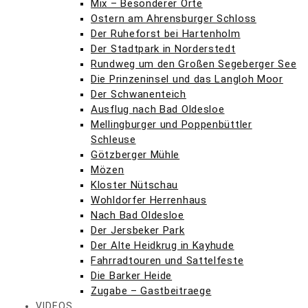
Mix – Besonderer Orte
Ostern am Ahrensburger Schloss
Der Ruheforst bei Hartenholm
Der Stadtpark in Norderstedt
Rundweg um den Großen Segeberger See
Die Prinzeninsel und das Langloh Moor
Der Schwanenteich
Ausflug nach Bad Oldesloe
Mellingburger und Poppenbüttler
Schleuse
Götzberger Mühle
Mözen
Kloster Nütschau
Wohldorfer Herrenhaus
Nach Bad Oldesloe
Der Jersbeker Park
Der Alte Heidkrug in Kayhude
Fahrradtouren und Sattelfeste
Die Barker Heide
Zugabe – Gastbeitraege
VIDEOS