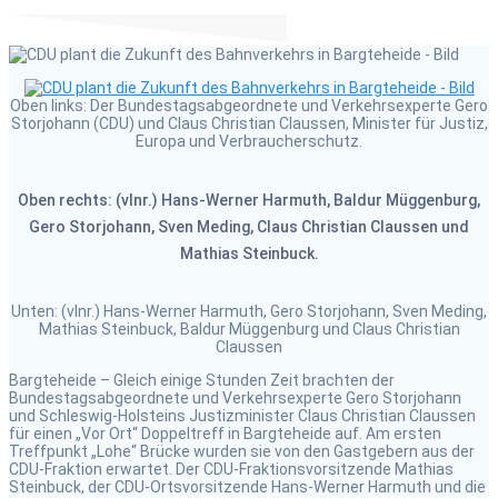
Oben links: Der Bundestagsabgeordnete und Verkehrsexperte Gero
Storjohann (CDU) und Claus Christian Claussen, Minister für Justiz,
Europa und Verbraucherschutz.
Oben rechts: (vlnr.) Hans-Werner Harmuth, Baldur Müggenburg,
Gero Storjohann, Sven Meding, Claus Christian Claussen und
Mathias Steinbuck.
Unten: (vlnr.) Hans-Werner Harmuth, Gero Storjohann, Sven Meding,
Mathias Steinbuck, Baldur Müggenburg und Claus Christian
Claussen
Bargteheide – Gleich einige Stunden Zeit brachten der
Bundestagsabgeordnete und Verkehrsexperte Gero Storjohann
und Schleswig-Holsteins Justizminister Claus Christian Claussen
für einen „Vor Ort“ Doppeltreff in Bargteheide auf. Am ersten
Treffpunkt „Lohe“ Brücke wurden sie von den Gastgebern aus der
CDU-Fraktion erwartet. Der CDU-Fraktionsvorsitzende Mathias
Steinbuck, der CDU-Ortsvorsitzende Hans-Werner Harmuth und die