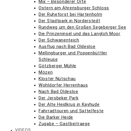
Mix – Besonderer Orte
Ostern am Ahrensburger Schloss
Der Ruheforst bei Hartenholm
Der Stadtpark in Norderstedt
Rundweg um den Großen Segeberger See
Die Prinzeninsel und das Langloh Moor
Der Schwanenteich
Ausflug nach Bad Oldesloe
Mellingburger und Poppenbüttler
Schleuse
Götzberger Mühle
Mözen
Kloster Nütschau
Wohldorfer Herrenhaus
Nach Bad Oldesloe
Der Jersbeker Park
Der Alte Heidkrug in Kayhude
Fahrradtouren und Sattelfeste
Die Barker Heide
Zugabe – Gastbeitraege
VIDEOS