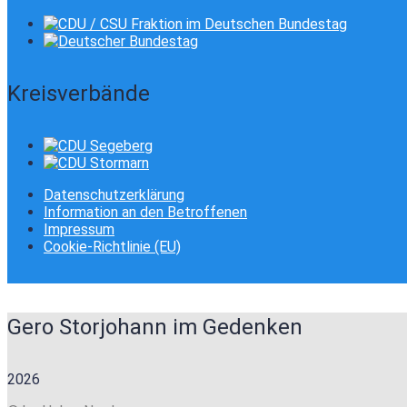
Kreisverbände
Datenschutzerklärung
Information an den Betroffenen
Impressum
Cookie-Richtlinie (EU)
Gero Storjohann im Gedenken
2026