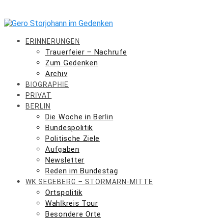
Skip
to
content
ERINNERUNGEN
Trauerfeier – Nachrufe
Zum Gedenken
Archiv
BIOGRAPHIE
PRIVAT
BERLIN
Die Woche in Berlin
Bundespolitik
Politische Ziele
Aufgaben
Newsletter
Reden im Bundestag
WK SEGEBERG – STORMARN-MITTE
Ortspolitik
Wahlkreis Tour
Besondere Orte