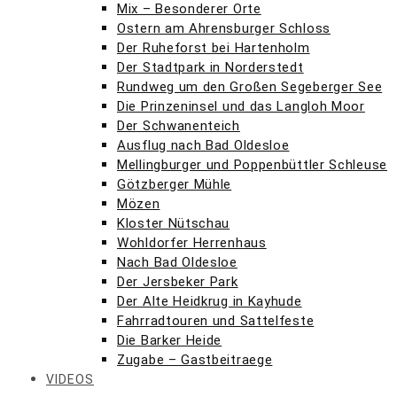
Mix – Besonderer Orte
Ostern am Ahrensburger Schloss
Der Ruheforst bei Hartenholm
Der Stadtpark in Norderstedt
Rundweg um den Großen Segeberger See
Die Prinzeninsel und das Langloh Moor
Der Schwanenteich
Ausflug nach Bad Oldesloe
Mellingburger und Poppenbüttler Schleuse
Götzberger Mühle
Mözen
Kloster Nütschau
Wohldorfer Herrenhaus
Nach Bad Oldesloe
Der Jersbeker Park
Der Alte Heidkrug in Kayhude
Fahrradtouren und Sattelfeste
Die Barker Heide
Zugabe – Gastbeitraege
VIDEOS