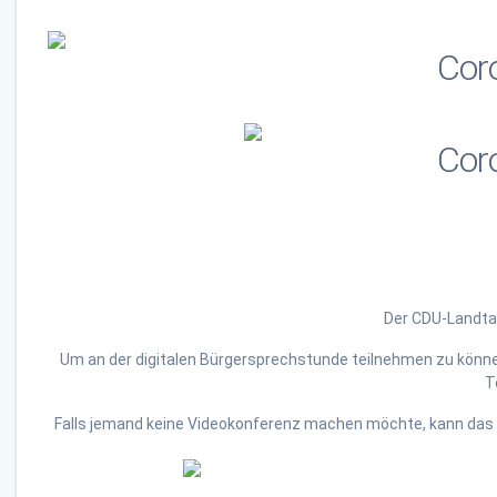
Der CDU-Landtag
Um an der digitalen Bürgersprechstunde teilnehmen zu können
T
Falls jemand keine Videokonferenz machen möchte
,
kann
das