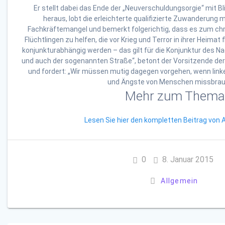
Er stellt dabei das Ende der „Neuverschuldungsorgie“ mit Bl
heraus, lobt die erleichterte qualifizierte Zuwanderung 
Fachkräftemangel und bemerkt folgerichtig, dass es zum chr
Flüchtlingen zu helfen, die vor Krieg und Terror in ihrer Heimat 
konjunkturabhängig werden – das gilt für die Konjunktur des 
und auch der sogenannten Straße“, betont der Vorsitzende de
und fordert: „Wir müssen mutig dagegen vorgehen, wenn link
und Ängste von Menschen missbrau
Mehr zum Thema
Lesen Sie hier den kompletten Beitrag von 
0
8. Januar 2015
Allgemein