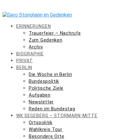
Skip
to
content
ERINNERUNGEN
Trauerfeier – Nachrufe
Zum Gedenken
Archiv
BIOGRAPHIE
PRIVAT
BERLIN
Die Woche in Berlin
Bundespolitik
Politische Ziele
Aufgaben
Newsletter
Reden im Bundestag
WK SEGEBERG – STORMARN-MITTE
Ortspolitik
Wahlkreis Tour
Besondere Orte