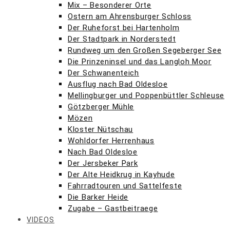
Mix – Besonderer Orte
Ostern am Ahrensburger Schloss
Der Ruheforst bei Hartenholm
Der Stadtpark in Norderstedt
Rundweg um den Großen Segeberger See
Die Prinzeninsel und das Langloh Moor
Der Schwanenteich
Ausflug nach Bad Oldesloe
Mellingburger und Poppenbüttler Schleuse
Götzberger Mühle
Mözen
Kloster Nütschau
Wohldorfer Herrenhaus
Nach Bad Oldesloe
Der Jersbeker Park
Der Alte Heidkrug in Kayhude
Fahrradtouren und Sattelfeste
Die Barker Heide
Zugabe – Gastbeitraege
VIDEOS