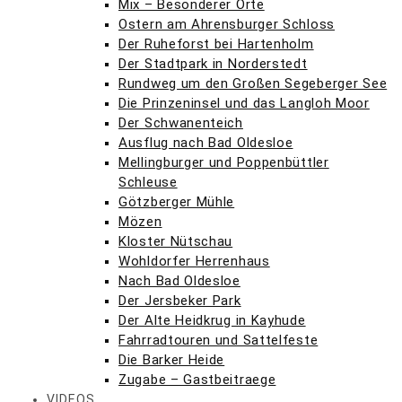
Mix – Besonderer Orte
Ostern am Ahrensburger Schloss
Der Ruheforst bei Hartenholm
Der Stadtpark in Norderstedt
Rundweg um den Großen Segeberger See
Die Prinzeninsel und das Langloh Moor
Der Schwanenteich
Ausflug nach Bad Oldesloe
Mellingburger und Poppenbüttler
Schleuse
Götzberger Mühle
Mözen
Kloster Nütschau
Wohldorfer Herrenhaus
Nach Bad Oldesloe
Der Jersbeker Park
Der Alte Heidkrug in Kayhude
Fahrradtouren und Sattelfeste
Die Barker Heide
Zugabe – Gastbeitraege
VIDEOS