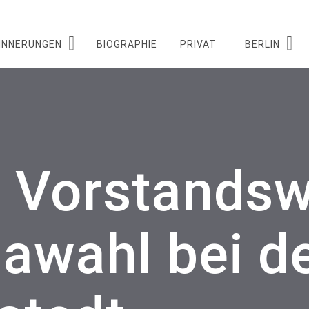
INNERUNGEN
BIOGRAPHIE
PRIVAT
BERLIN
, Vorstands
awahl bei d