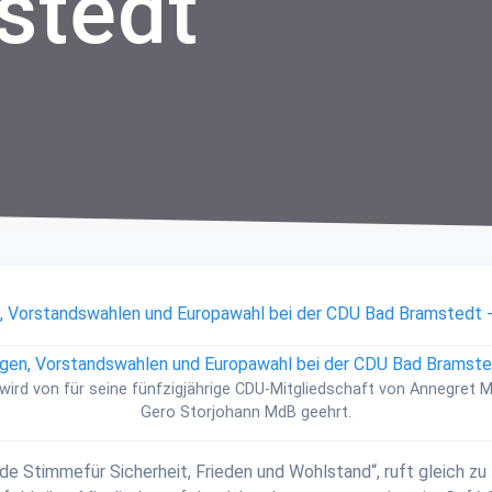
stedt
 wird von für seine fünfzigjährige CDU-Mitgliedschaft von Annegret M
Gero Storjohann MdB geehrt.
ede Stimmefür Sicherheit, Frieden und Wohlstand“, ruft gleich 