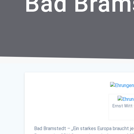
Bad Bram
Ernst Witt
Bad Bramstedt – „Ein starkes Europa braucht j