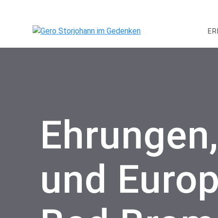
Skip
to
content
ER
Ehrungen
und Europ