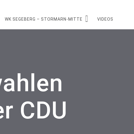
WK SEGEBERG – STORMARN-MITTE
VIDEOS
wahlen
er CDU