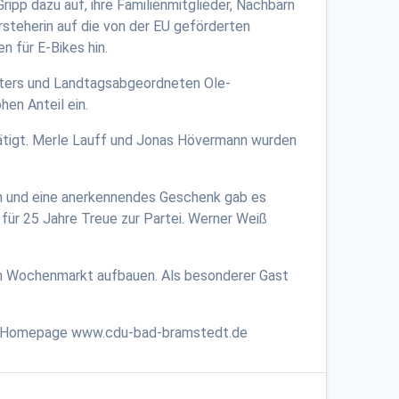
pp dazu auf, ihre Familienmitglieder, Nachbarn
steherin auf die von der EU geförderten
 für E-Bikes hin.
eters und Landtagsabgeordneten Ole-
en Anteil ein.
tätigt. Merle Lauff und Jonas Hövermann wurden
eln und eine anerkennendes Geschenk gab es
 für 25 Jahre Treue zur Partei. Werner Weiß
em Wochenmarkt aufbauen. Als besonderer Gast
 der Homepage www.cdu-bad-bramstedt.de