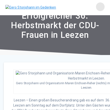
Skip
to
content
Erfolgreicher 36.
Herbstmarkt der CDU-
Frauen in Leezen
Gero Storjohann und Organisatorin Maren Erichsen-Reher (rechts) m
Leezen.
Leezen – Einen großen Besucherandrang gab es auf dem 36.
Leezen am Sonntag auf dem Dorfplatz. Unter den Gästen wur