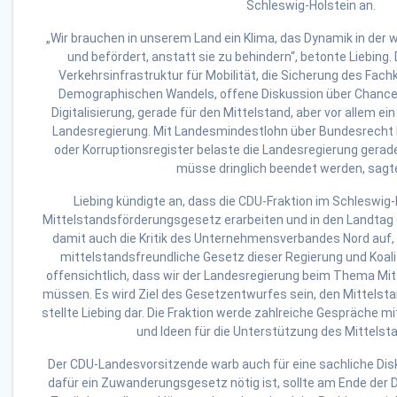
Schleswig-Holstein an.
„Wir brauchen in unserem Land ein Klima, das Dynamik in der w
und befördert, anstatt sie zu behindern“, betonte Liebing
Verkehrsinfrastruktur für Mobilität, die Sicherung des Fac
Demographischen Wandels, offene Diskussion über Chance
Digitalisierung, gerade für den Mittelstand, aber vor allem ei
Landesregierung. Mit Landesmindestlohn über Bundesrecht
oder Korruptionsregister belaste die Landesregierung gerade 
müsse dringlich beendet werden, sagte
Liebing kündigte an, dass die CDU-Fraktion im Schleswig
Mittelstandsförderungsgesetz erarbeiten und in den Landtag e
damit auch die Kritik des Unternehmensverbandes Nord auf,
mittelstandsfreundliche Gesetz dieser Regierung und Koaliti
offensichtlich, dass wir der Landesregierung beim Thema Mit
müssen. Es wird Ziel des Gesetzentwurfes sein, den Mittelsta
stellte Liebing dar. Die Fraktion werde zahlreiche Gespräche m
und Ideen für die Unterstützung des Mittels
Der CDU-Landesvorsitzende warb auch für eine sachliche Di
dafür ein Zuwanderungsgesetz nötig ist, sollte am Ende der 