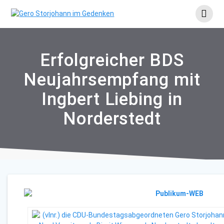
Skip
to
content
Erfolgreicher BDS
Neujahrsempfang mit
Ingbert Liebing in
Norderstedt