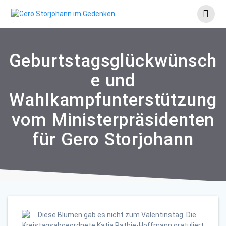
Skip
to
content
Geburtstagsglückwünsch
e und
Wahlkampfunterstützung
vom Ministerpräsidenten
für Gero Storjohann