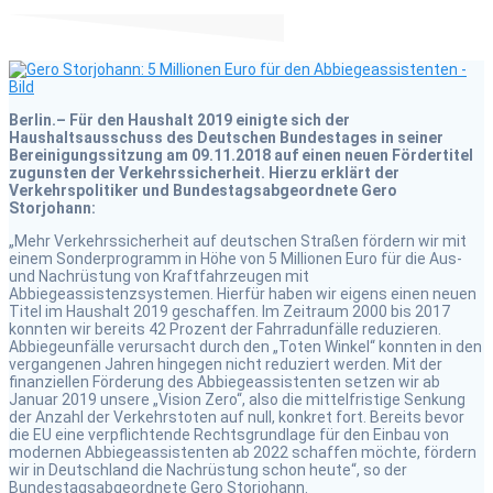
Berlin.– Für den Haushalt 2019 einigte sich der
Haushaltsausschuss des Deutschen Bundestages in seiner
Bereinigungssitzung am 09.11.2018 auf einen neuen Fördertitel
zugunsten der Verkehrssicherheit. Hierzu erklärt der
Verkehrspolitiker und Bundestagsabgeordnete Gero
Storjohann:
„Mehr Verkehrssicherheit auf deutschen Straßen fördern wir mit
einem Sonderprogramm in Höhe von 5 Millionen Euro für die Aus-
und Nachrüstung von Kraftfahrzeugen mit
Abbiegeassistenzsystemen. Hierfür haben wir eigens einen neuen
Titel im Haushalt 2019 geschaffen. Im Zeitraum 2000 bis 2017
konnten wir bereits 42 Prozent der Fahrradunfälle reduzieren.
Abbiegeunfälle verursacht durch den „Toten Winkel“ konnten in den
vergangenen Jahren hingegen nicht reduziert werden. Mit der
finanziellen Förderung des Abbiegeassistenten setzen wir ab
Januar 2019 unsere „Vision Zero“, also die mittelfristige Senkung
der Anzahl der Verkehrstoten auf null, konkret fort. Bereits bevor
die EU eine verpflichtende Rechtsgrundlage für den Einbau von
modernen Abbiegeassistenten ab 2022 schaffen möchte, fördern
wir in Deutschland die Nachrüstung schon heute“, so der
Bundestagsabgeordnete Gero Storjohann.