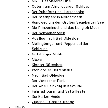
Mix – Besonderer Orte
Ostern am Ahrensburger Schloss
Der Ruheforst bei Hartenholm
Der Stadtpark in Norderstedt
Rundweg um den Großen Segeberger See
Die Prinzeninsel und das Langloh Moor
Der Schwanenteich
Ausflug nach Bad Oldesloe
Mellingburger und Poppenbüttler
Schleuse
Götzberger Mühle
Mözen
Kloster Nütschau
Wohldorfer Herrenhaus
Nach Bad Oldesloe
Der Jersbeker Park
Der Alte Heidkrug in Kayhude
Fahrradtouren und Sattelfeste
Die Barker Heide
Zugabe – Gastbeitraege
VIDEOS