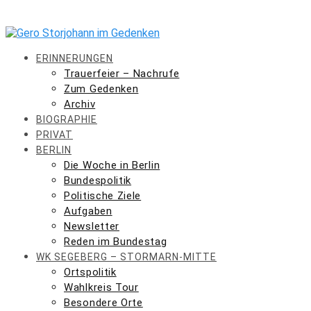
Skip
to
content
ERINNERUNGEN
Trauerfeier – Nachrufe
Zum Gedenken
Archiv
BIOGRAPHIE
PRIVAT
BERLIN
Die Woche in Berlin
Bundespolitik
Politische Ziele
Aufgaben
Newsletter
Reden im Bundestag
WK SEGEBERG – STORMARN-MITTE
Ortspolitik
Wahlkreis Tour
Besondere Orte