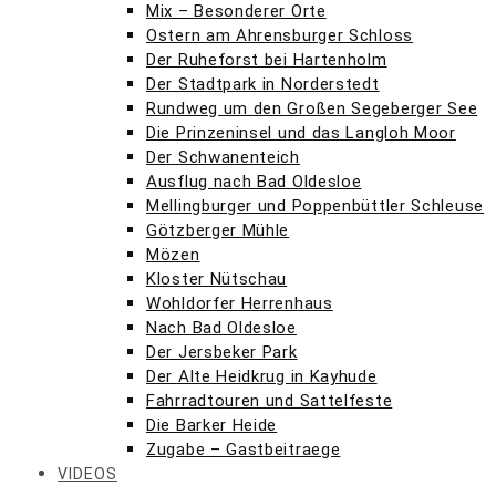
Mix – Besonderer Orte
Ostern am Ahrensburger Schloss
Der Ruheforst bei Hartenholm
Der Stadtpark in Norderstedt
Rundweg um den Großen Segeberger See
Die Prinzeninsel und das Langloh Moor
Der Schwanenteich
Ausflug nach Bad Oldesloe
Mellingburger und Poppenbüttler Schleuse
Götzberger Mühle
Mözen
Kloster Nütschau
Wohldorfer Herrenhaus
Nach Bad Oldesloe
Der Jersbeker Park
Der Alte Heidkrug in Kayhude
Fahrradtouren und Sattelfeste
Die Barker Heide
Zugabe – Gastbeitraege
VIDEOS