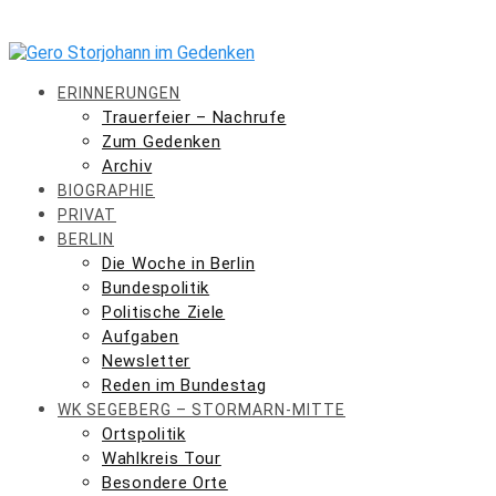
Skip
to
content
ERINNERUNGEN
Trauerfeier – Nachrufe
Zum Gedenken
Archiv
BIOGRAPHIE
PRIVAT
BERLIN
Die Woche in Berlin
Bundespolitik
Politische Ziele
Aufgaben
Newsletter
Reden im Bundestag
WK SEGEBERG – STORMARN-MITTE
Ortspolitik
Wahlkreis Tour
Besondere Orte