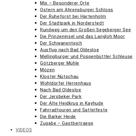
Mix – Besonderer Orte
Ostern am Ahrensburger Schloss
Der Ruheforst bei Hartenholm
Der Stadtpark in Norderstedt
Rundweg um den Großen Segeberger See
Die Prinzeninsel und das Langloh Moor
Der Schwanenteich
Ausflug nach Bad Oldesloe
Mellingburger und Poppenbüttler Schleuse
Götzberger Mühle
Mözen
Kloster Nütschau
Wohldorfer Herrenhaus
Nach Bad Oldesloe
Der Jersbeker Park
Der Alte Heidkrug in Kayhude
Fahrradtouren und Sattelfeste
Die Barker Heide
Zugabe – Gastbeitraege
VIDEOS