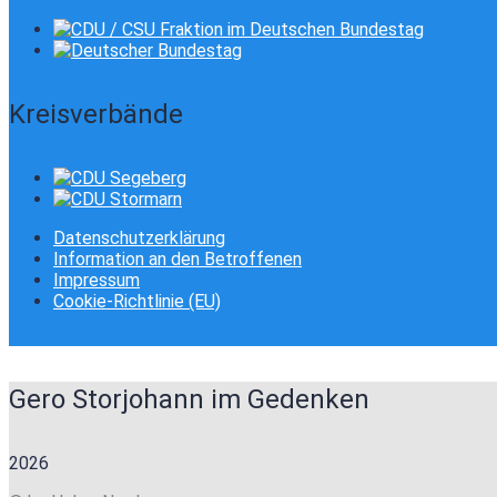
Kreisverbände
Datenschutzerklärung
Information an den Betroffenen
Impressum
Cookie-Richtlinie (EU)
Gero Storjohann im Gedenken
2026