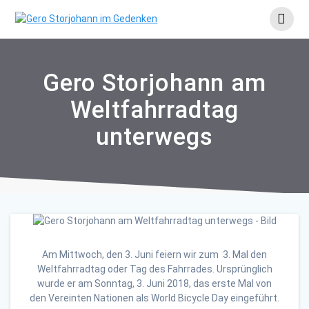
Skip
to
content
Gero Storjohann am
Weltfahrradtag
unterwegs
Am Mittwoch, den 3. Juni feiern wir zum 3. Mal den
Weltfahrradtag oder Tag des Fahrrades. Ursprünglich
wurde er am Sonntag, 3. Juni 2018, das erste Mal von
den Vereinten Nationen als World Bicycle Day eingeführt.