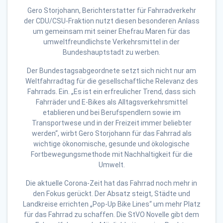
Gero Storjohann, Berichterstatter für Fahrradverkehr
der CDU/CSU-Fraktion nutzt diesen besonderen Anlass
um gemeinsam mit seiner Ehefrau Maren für das
umweltfreundlichste Verkehrsmittel in der
Bundeshauptstadt zu werben.
Der Bundestagsabgeordnete setzt sich nicht nur am
Weltfahrradtag für die gesellschaftliche Relevanz des
Fahrrads. Ein. „Es ist ein erfreulicher Trend, dass sich
Fahrräder und E-Bikes als Alltagsverkehrsmittel
etablieren und bei Berufspendlern sowie im
Transportwese und in der Freizeit immer beliebter
werden“, wirbt Gero Storjohann für das Fahrrad als
wichtige ökonomische, gesunde und ökologische
Fortbewegungsmethode mit Nachhaltigkeit für die
Umwelt.
Die aktuelle Corona-Zeit hat das Fahrrad noch mehr in
den Fokus gerückt. Der Absatz steigt, Städte und
Landkreise errichten „Pop-Up Bike Lines“ um mehr Platz
für das Fahrrad zu schaffen. Die StVO Novelle gibt dem