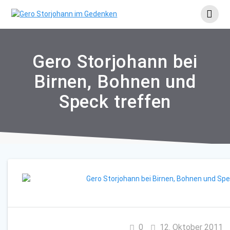
Skip
to
content
Gero Storjohann bei
Birnen, Bohnen und
Speck treffen
0
12. Oktober 2011