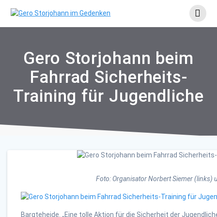
Skip
to
content
Gero Storjohann beim
Fahrrad Sicherheits-
Training für Jugendliche
Foto: Organisator Norbert Siemer (links)
Bargteheide. „Eine tolle Aktion für die Sicherheit der Jugendlic