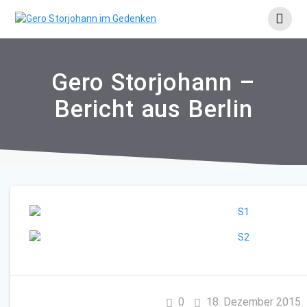
Skip
to
content
Gero Storjohann –
Bericht aus Berlin
0
18. Dezember 2015