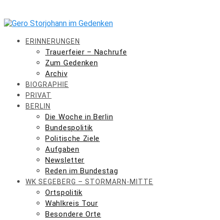
Skip
to
content
ERINNERUNGEN
Trauerfeier – Nachrufe
Zum Gedenken
Archiv
BIOGRAPHIE
PRIVAT
BERLIN
Die Woche in Berlin
Bundespolitik
Politische Ziele
Aufgaben
Newsletter
Reden im Bundestag
WK SEGEBERG – STORMARN-MITTE
Ortspolitik
Wahlkreis Tour
Besondere Orte