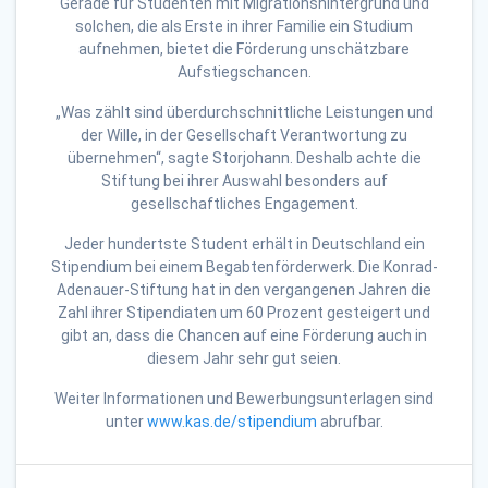
Gerade für Studenten mit Migrationshintergrund und
solchen, die als Erste in ihrer Familie ein Studium
aufnehmen, bietet die Förderung unschätzbare
Aufstiegschancen.
„Was zählt sind überdurchschnittliche Leistungen und
der Wille, in der Gesellschaft Verantwortung zu
übernehmen“, sagte Storjohann. Deshalb achte die
Stiftung bei ihrer Auswahl besonders auf
gesellschaftliches Engagement.
Jeder hundertste Student erhält in Deutschland ein
Stipendium bei einem Begabtenförderwerk. Die Konrad-
Adenauer-Stiftung hat in den vergangenen Jahren die
Zahl ihrer Stipendiaten um 60 Prozent gesteigert und
gibt an, dass die Chancen auf eine Förderung auch in
diesem Jahr sehr gut seien.
Weiter Informationen und Bewerbungsunterlagen sind
unter
www.kas.de/stipendium
abrufbar.