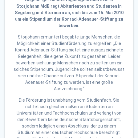
Storjohann MdB regt Abiturienten und Studenten in
Segeberg und Stormarn an, sich bis zum 15. Mai 2010
um ein Stipendium der Konrad-Adenauer-Stiftung zu
bewerben.
Storjohann ermuntert begabte junge Menschen, die
Möglichkeit einer Studienförderung zu ergreifen: „Die
Konrad-Adenauer-Stiftung bietet eine ausgezeichnete
Gelegenheit, die eigene Zukunft zu gestalten. Leider
bewerben sich junge Menschen noch zu selten um ein
solches Stipendium. Jugendliche sollten selbstbewusst
sein und ihre Chance nutzen. Stipendiat der Konrad-
Adenauer-Stiftung zu werden, ist eine große
Auszeichnung.“
Die Förderung ist unabhängig vom Studienfach. Sie
richtet sich gleichermaßen an Studenten an
Universitäten und Fachhochschulen und verlangt von
den Bewerbern keine deutsche Staatsbürgerschaft,
sondern lediglich einen Abschluss, der zu einem
Studium an einer deutschen Hochschule berechtigt.