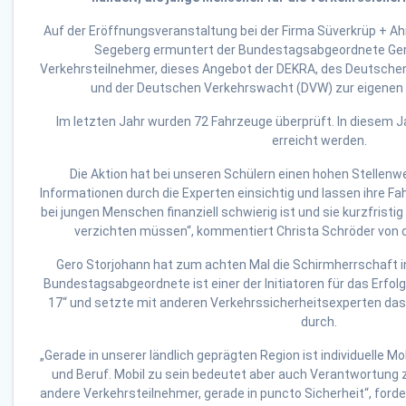
Auf der Eröffnungsveranstaltung bei der Firma Süverkrüp + Ah
Segeberg ermuntert der Bundestagsabgeordnete Gero
Verkehrsteilnehmer, dieses Angebot der DEKRA, des Deutschen
und der Deutschen Verkehrswacht (DVW) zur eigenen
Im letzten Jahr wurden 72 Fahrzeuge überprüft. In diesem Ja
erreicht werden.
Die Aktion hat bei unseren Schülern einen hohen Stellenwe
Informationen durch die Experten einsichtig und lassen ihre F
bei jungen Menschen finanziell schwierig ist und sie kurzfristig
verzichten müssen“, kommentiert Christa Schröder von d
Gero Storjohann hat zum achten Mal die Schirmherrschaft 
Bundestagsabgeordnete ist einer der Initiatoren für das Erfol
17“ und setzte mit anderen Verkehrssicherheitsexperten das
durch.
„Gerade in unserer ländlich geprägten Region ist individuelle Mo
und Beruf. Mobil zu sein bedeutet aber auch Verantwortung 
andere Verkehrsteilnehmer, gerade in puncto Sicherheit“, ford