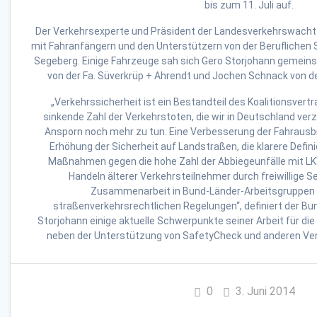
bis zum 11. Juli auf.
Der Verkehrsexperte und Präsident der Landesverkehrswacht 
mit Fahranfängern und den Unterstützern von der Beruflichen S
Segeberg. Einige Fahrzeuge sah sich Gero Storjohann gemeins
von der Fa. Süverkrüp + Ahrendt und Jochen Schnack von der
„Verkehrssicherheit ist ein Bestandteil des Koalitionsvertr
sinkende Zahl der Verkehrstoten, die wir in Deutschland verz
Ansporn noch mehr zu tun. Eine Verbesserung der Fahrausbi
Erhöhung der Sicherheit auf Landstraßen, die klarere Defini
Maßnahmen gegen die hohe Zahl der Abbiegeunfälle mit LK
Handeln älterer Verkehrsteilnehmer durch freiwillige S
Zusammenarbeit in Bund-Länder-Arbeitsgruppen 
straßenverkehrsrechtlichen Regelungen“, definiert der 
Storjohann einige aktuelle Schwerpunkte seiner Arbeit für di
neben der Unterstützung von SafetyCheck und anderen Ve
0
3. Juni 2014