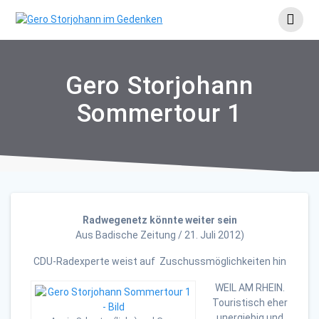
Skip
to
content
Gero Storjohann
Sommertour 1
Radwegenetz könnte weiter sein
Aus Badische Zeitung / 21. Juli 2012)
CDU-Radexperte weist auf Zuschussmöglichkeiten hin
WEIL AM RHEIN.
Touristisch eher
unergiebig und