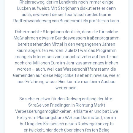
Rheinradweg, der im Landkreis noch immer einige
Lücken aufweist. Mit Storjohann diskutierte er denn
auch, inwieweit dieser touristisch bedeutsame
Radfernwanderweg von Bundesmitteln profitieren kann.
Dabei machte Storjohann deutlich, dass die für solche
Maßnahmen etwa im Bundeswasserstraßenprogramm
bereit stehenden Mittel in den vergangenen Jahren
kaum abgerufen wurden. Zuletzt war das Programm
mangels Interesses von zunächst zehn auf heute nur
noch drei Millionen Euro im Jahr zusammengestrichen
worden – auch, weil das Wasserschifffahrtsamt die
Gemeinden auf diese Möglichkeit selten hinweise, wie er
aus Erfahrung wisse. Hier könnte man beim Ausbau
weiter sein.
So sehe er etwa für den Radweg entlang der Alte-
Straße von Friedlingen in Richtung Märkt
Verbesserungsmöglichkeiten, erklärte er, und bat Uwe
Petry vom Planungsbüro VAR aus Darmstadt, der im
Auftrag des Kreises ein neues Radwegekonzepts
entwickelt, hier doch über einen festen Belag