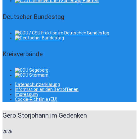
Deutscher Bundestag
Kreisverbände
Datenschutzerklärung
Information an den Betroffenen
Impressum
Cookie-Richtlinie (EU)
Gero Storjohann im Gedenken
2026