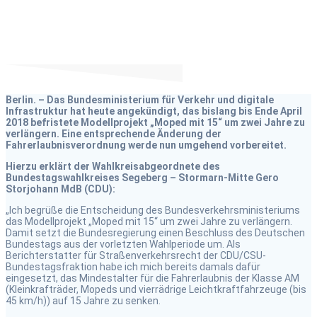
15“ aus
Berlin. – Das Bundesministerium für Verkehr und digitale
Infrastruktur hat heute angekündigt, das bislang bis Ende April
2018 befristete Modellprojekt „Moped mit 15“ um zwei Jahre zu
verlängern. Eine entsprechende Änderung der
Fahrerlaubnisverordnung werde nun umgehend vorbereitet.
Hierzu erklärt der Wahlkreisabgeordnete des
Bundestagswahlkreises Segeberg – Stormarn-Mitte Gero
Storjohann MdB (CDU):
„Ich begrüße die Entscheidung des Bundesverkehrsministeriums
das Modellprojekt „Moped mit 15“ um zwei Jahre zu verlängern.
Damit setzt die Bundesregierung einen Beschluss des Deutschen
Bundestags aus der vorletzten Wahlperiode um. Als
Berichterstatter für Straßenverkehrsrecht der CDU/CSU-
Bundestagsfraktion habe ich mich bereits damals dafür
eingesetzt, das Mindestalter für die Fahrerlaubnis der Klasse AM
(Kleinkrafträder, Mopeds und vierrädrige Leichtkraftfahrzeuge (bis
45 km/h)) auf 15 Jahre zu senken.