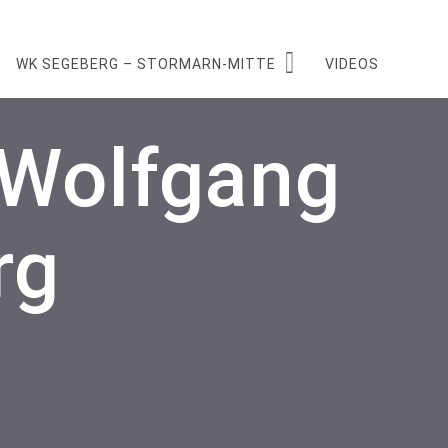
WK SEGEBERG – STORMARN-MITTE
VIDEOS
t Wolfgang
rg