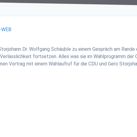
torjohann Dr. Wolfgang Schäuble zu einem Gespräch am Rande ei
d Verlässlichkeit fortsetzen. Alles was sie im Wahlprogramm der C
einen Vortrag mit einem Wahlaufruf für die CDU und Gero Storj