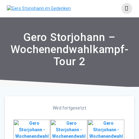
Skip
to
content
Gero Storjohann –
Wochenendwahlkampf-
Tour 2
Wird fortgesetzt.