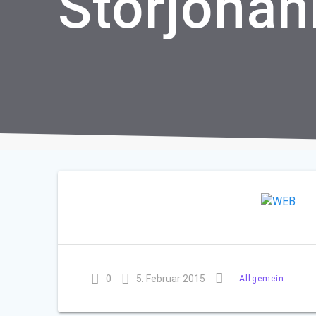
Storjohan
0
5. Februar 2015
Allgemein