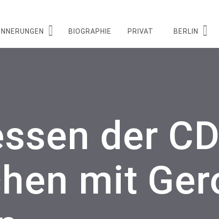
INNERUNGEN
BIOGRAPHIE
PRIVAT
BERLIN
essen der C
chen mit Ger