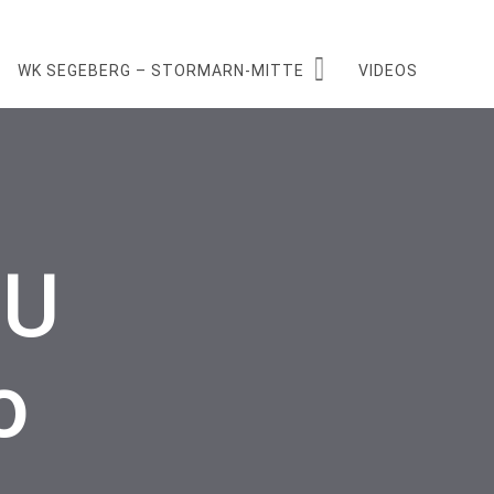
WK SEGEBERG – STORMARN-MITTE
VIDEOS
DU
o