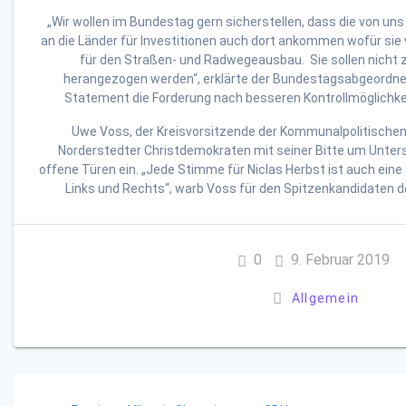
„Wir wollen im Bundestag gern sicherstellen, dass die von uns
an die Länder für Investitionen auch dort ankommen wofür sie v
für den Straßen- und Radwegeausbau. Sie sollen nicht 
herangezogen werden“, erklärte der Bundestagsabgeordne
Statement die Forderung nach besseren Kontrollmöglichkei
Uwe Voss, der Kreisvorsitzende der Kommunalpolitischen 
Norderstedter Christdemokraten mit seiner Bitte um Unte
offene Türen ein. „Jede Stimme für Niclas Herbst ist auch ein
Links und Rechts“, warb Voss für den Spitzenkandidaten d
0
9. Februar 2019
Allgemein
Beitragsnavigation