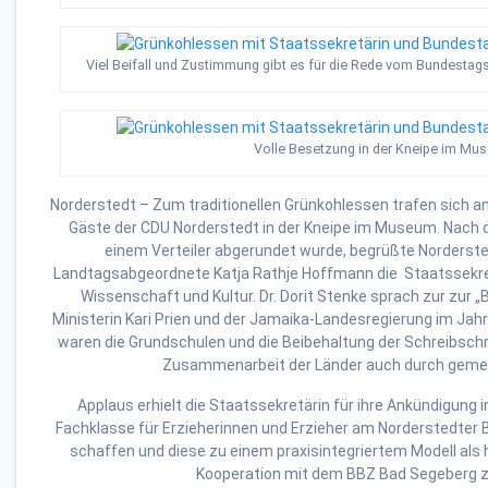
Viel Beifall und Zustimmung gibt es für die Rede vom Bundesta
Volle Besetzung in der Kneipe im Mu
Norderstedt – Zum traditionellen Grünkohlessen trafen sich a
Gäste der CDU Norderstedt in der Kneipe im Museum. Nach d
einem Verteiler abgerundet wurde, begrüßte Norderst
Landtagsabgeordnete Katja Rathje Hoffmann die Staatssekretä
Wissenschaft und Kultur. Dr. Dorit Stenke sprach zur zur „
Ministerin Kari Prien und der Jamaika-Landesregierung im Jahr
waren die Grundschulen und die Beibehaltung der Schreibschr
Zusammenarbeit der Länder auch durch geme
Applaus erhielt die Staatssekretärin für ihre Ankündigun
Fachklasse für Erzieherinnen und Erzieher am Norderstedter
schaffen und diese zu einem praxisintegriertem Modell als
Kooperation mit dem BBZ Bad Segeberg z