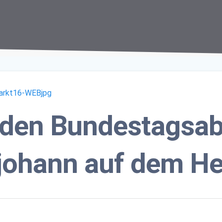
e den Bundestagsa
rjohann auf dem He