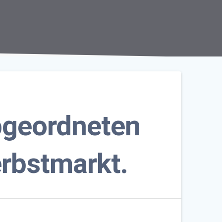
bgeordneten
rbstmarkt.