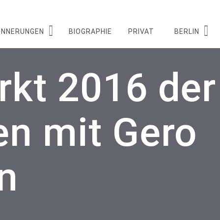
INNERUNGEN
BIOGRAPHIE
PRIVAT
BERLIN
kt 2016 der
n mit Gero
n