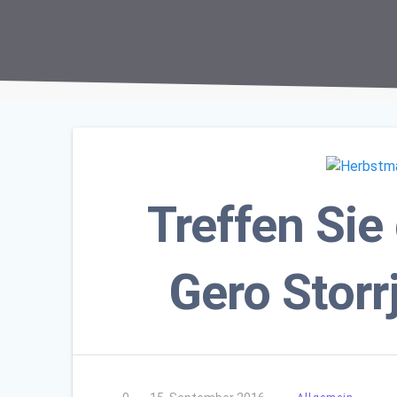
Treffen Si
Gero Stor