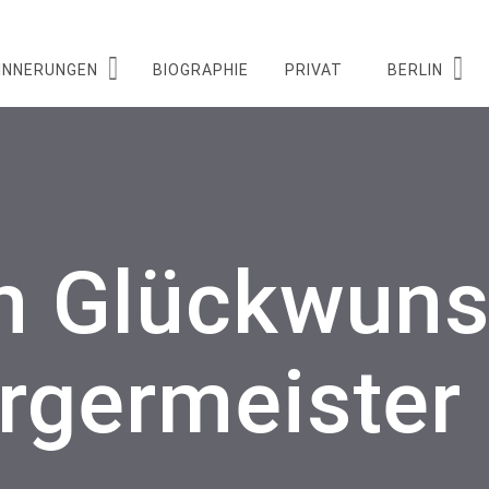
INNERUNGEN
BIOGRAPHIE
PRIVAT
BERLIN
n Glückwuns
rgermeister