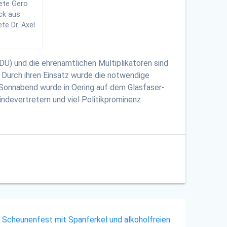
nete Gero
ck aus
te Dr. Axel
U) und die ehrenamtlichen Multiplikatoren sind
 Durch ihren Einsatz wurde die notwendige
 Sonnabend wurde in Oering auf dem Glasfaser-
ndevertretern und viel Politikprominenz
 Scheunenfest mit Spanferkel und alkoholfreien