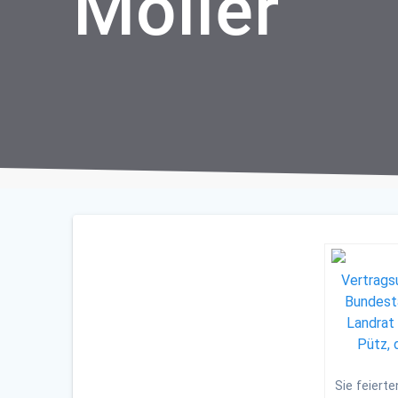
Möller
Sie feiert