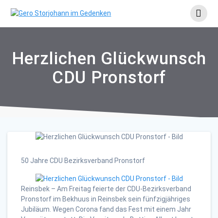
Skip
to
content
Herzlichen Glückwunsch
CDU Pronstorf
50 Jahre CDU Bezirksverband Pronstorf
Reinsbek – Am Freitag feierte der CDU-Bezirksverband
Pronstorf im Bekhuus in Reinsbek sein fünfzigjähriges
Jubiläum. Wegen Corona fand das Fest mit einem Jahr