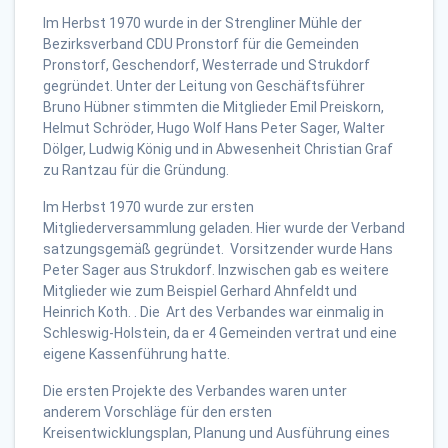
Im Herbst 1970 wurde in der Strengliner Mühle der
Bezirksverband CDU Pronstorf für die Gemeinden
Pronstorf, Geschendorf, Westerrade und Strukdorf
gegründet. Unter der Leitung von Geschäftsführer
Bruno Hübner stimmten die Mitglieder Emil Preiskorn,
Helmut Schröder, Hugo Wolf Hans Peter Sager, Walter
Dölger, Ludwig König und in Abwesenheit Christian Graf
zu Rantzau für die Gründung.
Im Herbst 1970 wurde zur ersten
Mitgliederversammlung geladen. Hier wurde der Verband
satzungsgemäß gegründet. Vorsitzender wurde Hans
Peter Sager aus Strukdorf. Inzwischen gab es weitere
Mitglieder wie zum Beispiel Gerhard Ahnfeldt und
Heinrich Koth. . Die Art des Verbandes war einmalig in
Schleswig-Holstein, da er 4 Gemeinden vertrat und eine
eigene Kassenführung hatte.
Die ersten Projekte des Verbandes waren unter
anderem Vorschläge für den ersten
Kreisentwicklungsplan, Planung und Ausführung eines