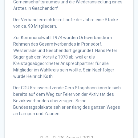
Gemeinschaftsraumes und die Wiederansiedlung eines
Arztes in Geschendorf
Der Verband erreichte im Laufe der Jahre eine Stärke
von ca. 90 Mitgliedern.
Zur Kommunalwahl 1974 wurden Ortsverbände im
Rahmen des Gesamtverbandes in Pronsdorf,
Westerrade und Geschendorf gegründet. Hans Peter
Sager gab den Vorsitz 1978 ab, weil er als
Kreistagsabgeordneter Ansprechpartner für alle
Mitglieder im Wahlkreis sein wollte. Sein Nachfolger
wurde Heinrich Koth.
Der CDU Kreisvorsitzende Gero Storjohann konnte sich
bereits auf dem Weg zur Feier von der Aktivität des
Bezirksverbandes überzeugen. Seine
Bundestagsplakate sah er entlang des ganzen Weges
an Lampen und Zäunen.
0
28. August 2021